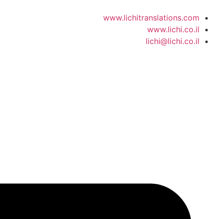
www.lichitranslations.com
www.lichi.co.il
lichi@lichi.co.il