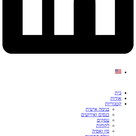
בית
אודות
קטגוריות
בנימה אישית
כנסים ואירועים
עסקים
לקוחות
סין ואסיה