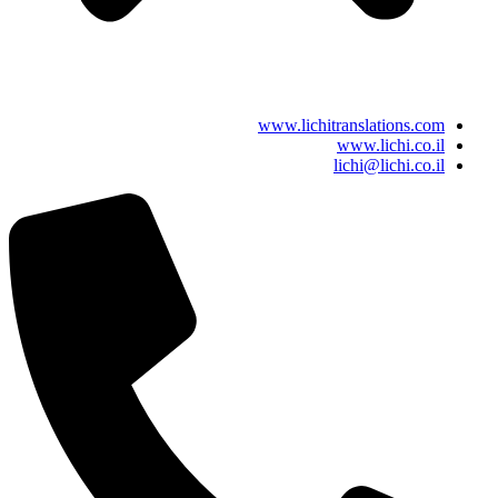
www.lichitranslations.com
www.lichi.co.il
lichi@lichi.co.il