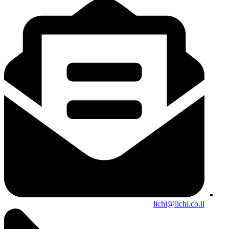
lichi@lichi.co.il