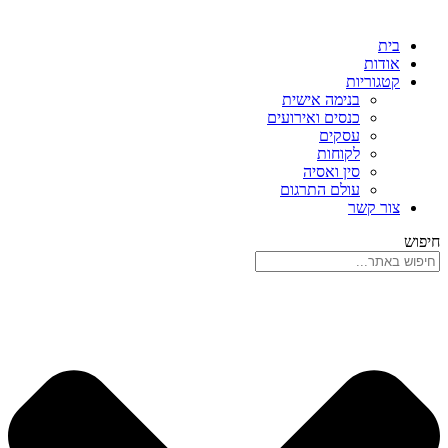
בית
אודות
קטגוריות
בנימה אישית
כנסים ואירועים
עסקים
לקוחות
סין ואסיה
עולם התרגום
צור קשר
חיפוש