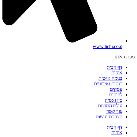
www.lichi.co.il
מפת האתר
דף הבית
אודות
בנימה אישית
כנסים ואירועים
עסקים
לקוחות
סין ואסיה
עולם התרגום
צור קשר
הצהרת נגישות
דף הבית
אודות