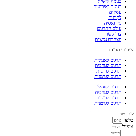
בנימה אישית
כנסים ואירועים
עסקים
לקוחות
סין ואסיה
עולם התרגום
צור קשר
הצהרת נגישות
שירותי תרגום
תרגום לאנגלית
תרגום לערבית
תרגום לרוסית
תרגום לגרמנית
תרגום לאנגלית
תרגום לערבית
תרגום לרוסית
תרגום לגרמנית
שם
טלפון
אימייל