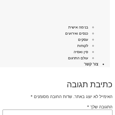
בנימה אישית
כנסים ואירועים
עסקים
לקוחות
סין ואסיה
עולם התרגום
צור קשר
תיבת תגובה
מייל לא יוצג באתר.
שדות החובה מסומנים
*
גובה שלך
*