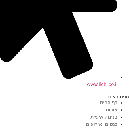
www.lichi.co.il
 האתר
דף הבית
אודות
בנימה אישית
כנסים ואירועים