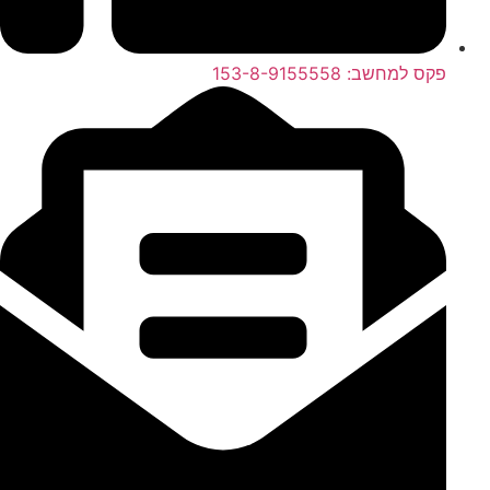
פקס למחשב: 153-8-9155558