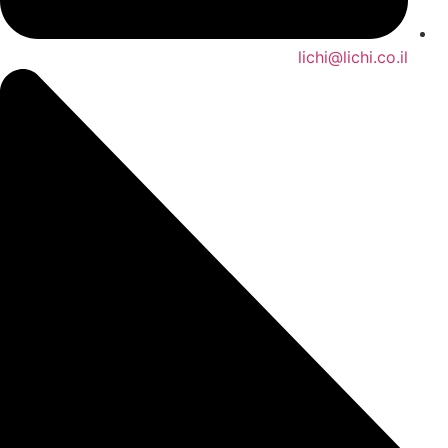
lichi@lichi.co.il