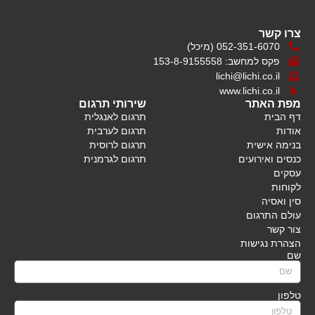
צרו קשר
052-351-6070 (מיכל)
פקס למחשב: 153-8-9155558
lichi@lichi.co.il
www.lichi.co.il
מפת האתר
שירותי תרגום
דף הבית
תרגום לאנגלית
אודות
תרגום לערבית
בנימה אישית
תרגום לרוסית
כנסים ואירועים
תרגום לגרמנית
עסקים
לקוחות
סין ואסיה
עולם התרגום
צור קשר
הצהרת נגישות
שם
טלפון