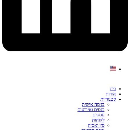
בית
אודות
קטגוריות
בנימה אישית
כנסים ואירועים
עסקים
לקוחות
סין ואסיה