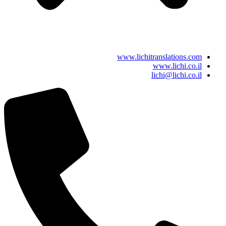
www.lichitranslations.com
www.lichi.co.il
lichi@lichi.co.il