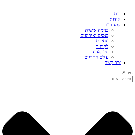
בית
אודות
קטגוריות
בנימה אישית
כנסים ואירועים
עסקים
לקוחות
סין ואסיה
עולם התרגום
צור קשר
חיפוש