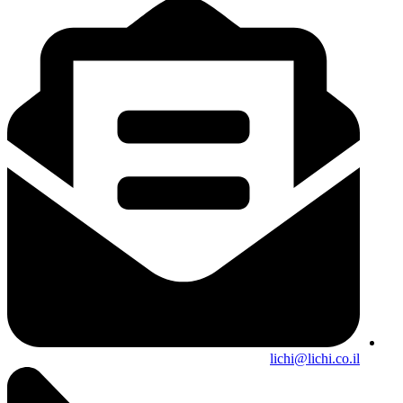
lichi@lichi.co.il