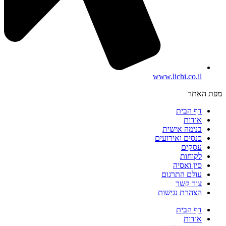
www.lichi.co.il
מפת האתר
דף הבית
אודות
בנימה אישית
כנסים ואירועים
עסקים
לקוחות
סין ואסיה
עולם התרגום
צור קשר
הצהרת נגישות
דף הבית
אודות