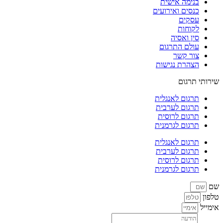
בנימה אישית
כנסים ואירועים
עסקים
לקוחות
סין ואסיה
עולם התרגום
צור קשר
הצהרת נגישות
שירותי תרגום
תרגום לאנגלית
תרגום לערבית
תרגום לרוסית
תרגום לגרמנית
תרגום לאנגלית
תרגום לערבית
תרגום לרוסית
תרגום לגרמנית
שם
טלפון
אימייל