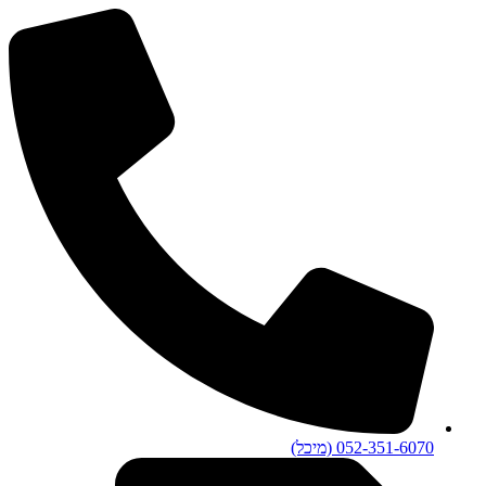
052-351-6070 (מיכל)