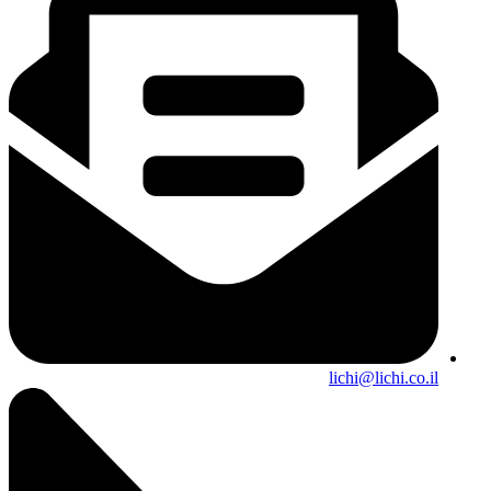
lichi@lichi.co.il