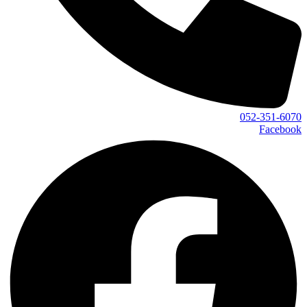
052-351-6070
Facebook