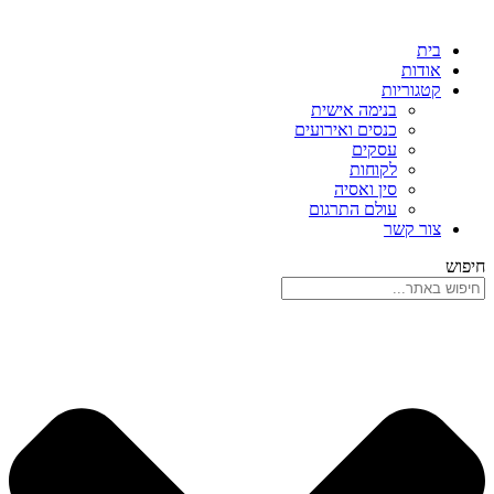
בית
אודות
קטגוריות
בנימה אישית
כנסים ואירועים
עסקים
לקוחות
סין ואסיה
עולם התרגום
צור קשר
חיפוש