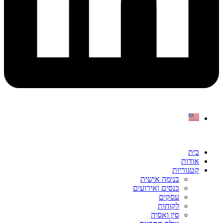
בית
אודות
קטגוריות
בנימה אישית
כנסים ואירועים
עסקים
לקוחות
סין ואסיה