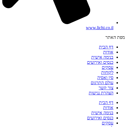
www.lichi.co.il
מפת האתר
דף הבית
אודות
בנימה אישית
כנסים ואירועים
עסקים
לקוחות
סין ואסיה
עולם התרגום
צור קשר
הצהרת נגישות
דף הבית
אודות
בנימה אישית
כנסים ואירועים
עסקים