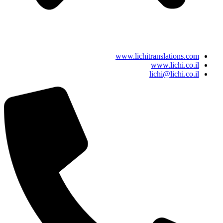
www.lichitranslations.com
www.lichi.co.il
lichi@lichi.co.il