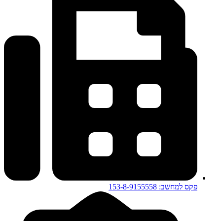
פקס למחשב: 153-8-9155558