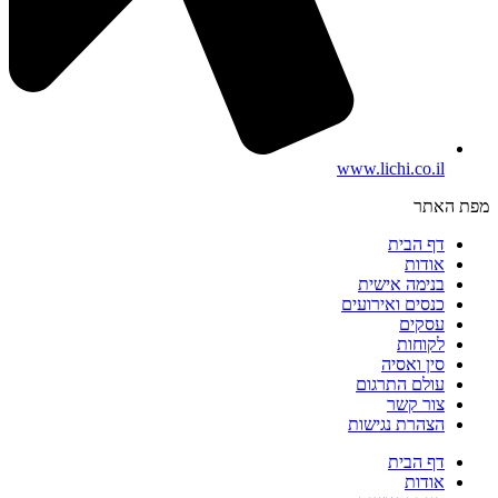
www.lichi.co.il
מפת האתר
דף הבית
אודות
בנימה אישית
כנסים ואירועים
עסקים
לקוחות
סין ואסיה
עולם התרגום
צור קשר
הצהרת נגישות
דף הבית
אודות