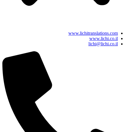
www.lichitranslations.com
www.lichi.co.il
lichi@lichi.co.il