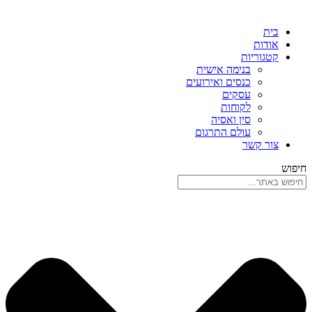
בית
אודות
קטגוריות
בנימה אישית
כנסים ואירועים
עסקים
לקוחות
סין ואסיה
עולם התרגום
צור קשר
חיפוש