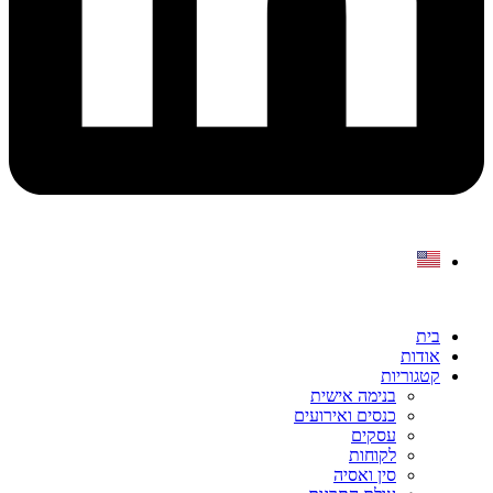
בית
אודות
קטגוריות
בנימה אישית
כנסים ואירועים
עסקים
לקוחות
סין ואסיה