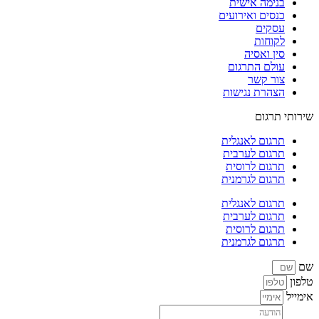
בנימה אישית
כנסים ואירועים
עסקים
לקוחות
סין ואסיה
עולם התרגום
צור קשר
הצהרת נגישות
שירותי תרגום
תרגום לאנגלית
תרגום לערבית
תרגום לרוסית
תרגום לגרמנית
תרגום לאנגלית
תרגום לערבית
תרגום לרוסית
תרגום לגרמנית
שם
טלפון
אימייל