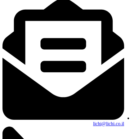
lichi@lichi.co.il