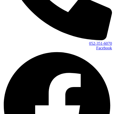
052-351-6070
Facebook