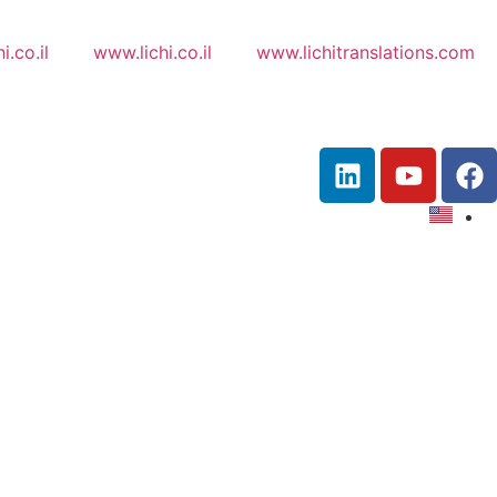
i.co.il
www.lichi.co.il
www.lichitranslations.com