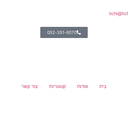
lichi@lich
052-351-6070
בית
אודות
קטגוריות
צור קשר