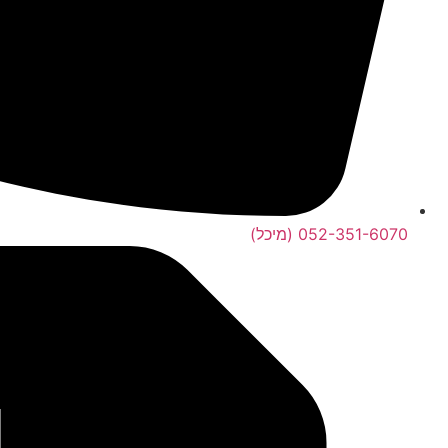
052-351-6070 (מיכל)