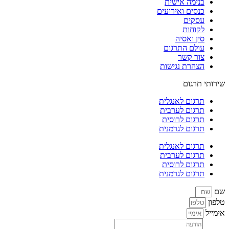
בנימה אישית
כנסים ואירועים
עסקים
לקוחות
סין ואסיה
עולם התרגום
צור קשר
הצהרת נגישות
שירותי תרגום
תרגום לאנגלית
תרגום לערבית
תרגום לרוסית
תרגום לגרמנית
תרגום לאנגלית
תרגום לערבית
תרגום לרוסית
תרגום לגרמנית
שם
טלפון
אימייל