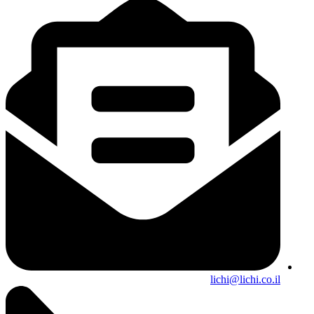
lichi@lichi.co.il