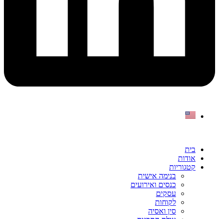
בית
אודות
קטגוריות
בנימה אישית
כנסים ואירועים
עסקים
לקוחות
סין ואסיה