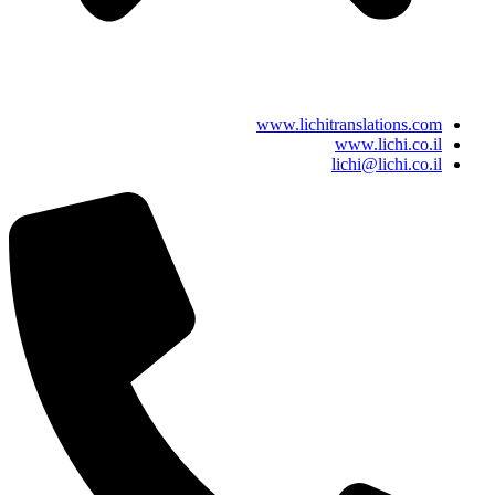
www.lichitranslations.com
www.lichi.co.il
lichi@lichi.co.il