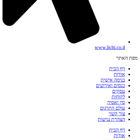
www.lichi.co.il
מפת האתר
דף הבית
אודות
בנימה אישית
כנסים ואירועים
עסקים
לקוחות
סין ואסיה
עולם התרגום
צור קשר
הצהרת נגישות
דף הבית
אודות