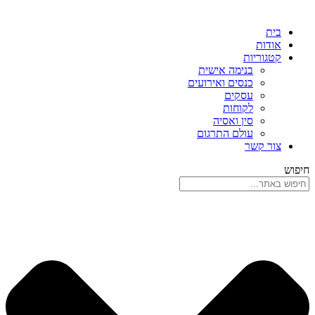
בית
אודות
קטגוריות
בנימה אישית
כנסים ואירועים
עסקים
לקוחות
סין ואסיה
עולם התרגום
צור קשר
חיפוש