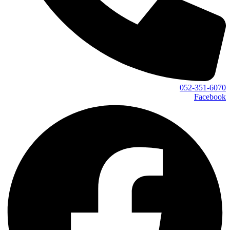
052-351-6070
Facebook