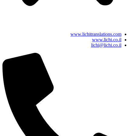
www.lichitranslations.com
www.lichi.co.il
lichi@lichi.co.il