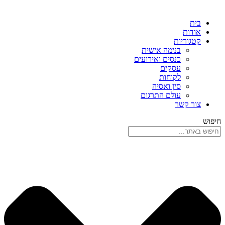
בית
אודות
קטגוריות
בנימה אישית
כנסים ואירועים
עסקים
לקוחות
סין ואסיה
עולם התרגום
צור קשר
חיפוש