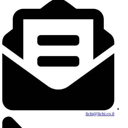
lichi@lichi.co.il