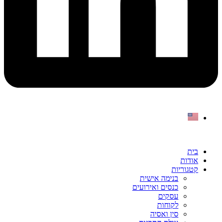
בית
אודות
קטגוריות
בנימה אישית
כנסים ואירועים
עסקים
לקוחות
סין ואסיה