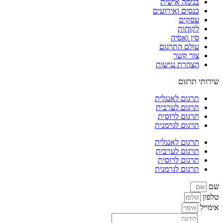
בנימה אישית
כנסים ואירועים
עסקים
לקוחות
סין ואסיה
עולם התרגום
צור קשר
הצהרת נגישות
שירותי תרגום
תרגום לאנגלית
תרגום לערבית
תרגום לרוסית
תרגום לגרמנית
תרגום לאנגלית
תרגום לערבית
תרגום לרוסית
תרגום לגרמנית
שם
טלפון
אימייל