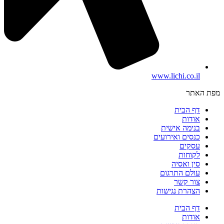
www.lichi.co.il
מפת האתר
דף הבית
אודות
בנימה אישית
כנסים ואירועים
עסקים
לקוחות
סין ואסיה
עולם התרגום
צור קשר
הצהרת נגישות
דף הבית
אודות