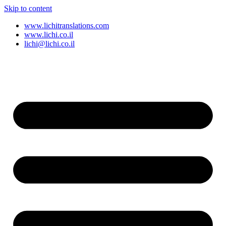
Skip to content
www.lichitranslations.com
www.lichi.co.il
lichi@lichi.co.il