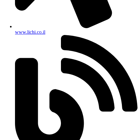
www.lichi.co.il