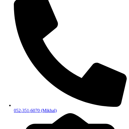
052-351-6070 (Mikhal)