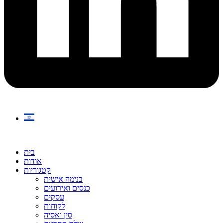
בית
אודות
קטגוריות
בנימה אישית
כנסים ואירועים
עסקים
לקוחות
סין ואסיה