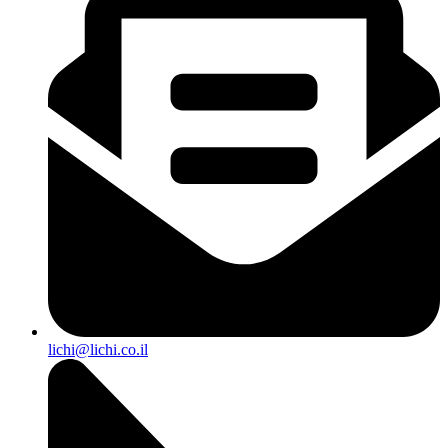
lichi@lichi.co.il