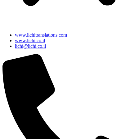
www.lichitranslations.com
www.lichi.co.il
lichi@lichi.co.il