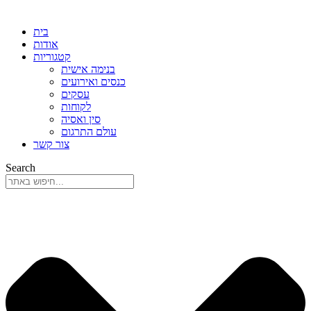
בית
אודות
קטגוריות
בנימה אישית
כנסים ואירועים
עסקים
לקוחות
סין ואסיה
עולם התרגום
צור קשר
Search