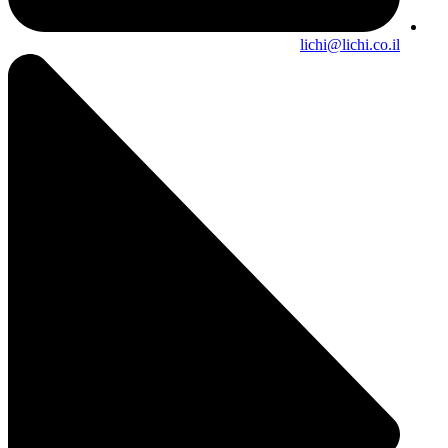
lichi@lichi.co.il