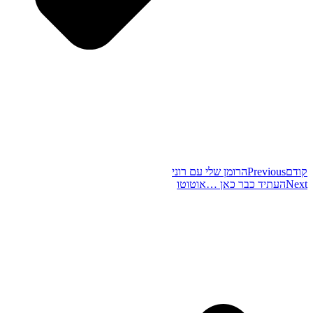
קודם
Previous
הרומן שלי עם רוני
Next
העתיד כבר כאן …אוטוטו