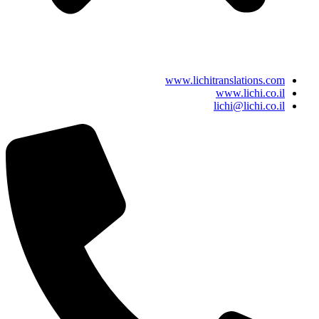
www.lichitranslations.com
www.lichi.co.il
lichi@lichi.co.il