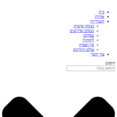
בית
אודות
קטגוריות
בנימה אישית
כנסים ואירועים
עסקים
לקוחות
סין ואסיה
עולם התרגום
צור קשר
חיפוש