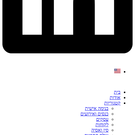
בית
אודות
קטגוריות
בנימה אישית
כנסים ואירועים
עסקים
לקוחות
סין ואסיה