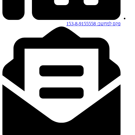
פקס למחשב: 153-8-9155558