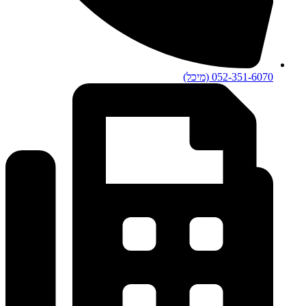
052-351-6070 (מיכל)