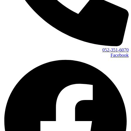
052-351-6070
Facebook