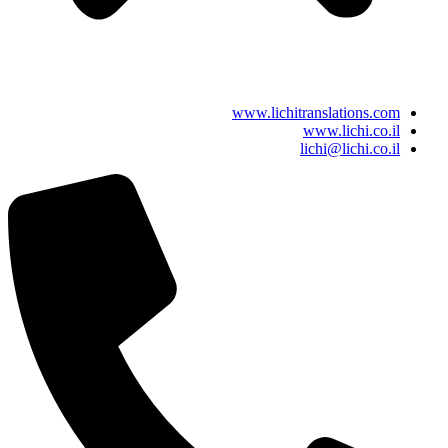
www.lichitranslations.com
www.lichi.co.il
lichi@lichi.co.il