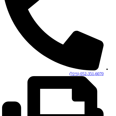
052-351-6070 (מיכל)