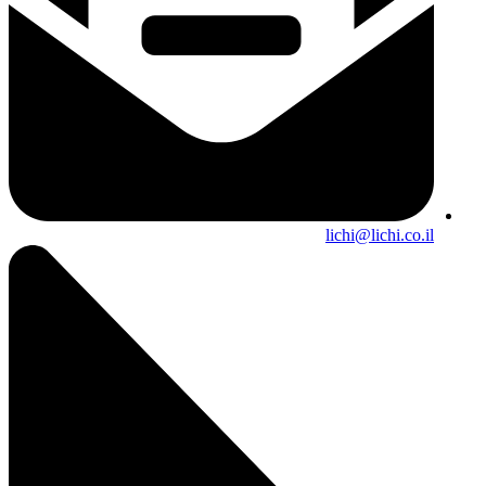
lichi@lichi.co.il