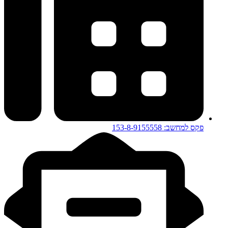
פקס למחשב: 153-8-9155558