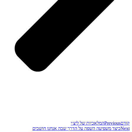
קודם
Previous
המלאכיות של ליצ׳י
Next
כיצד משפיעה השפה על הדרך שבה אנחנו חושבים