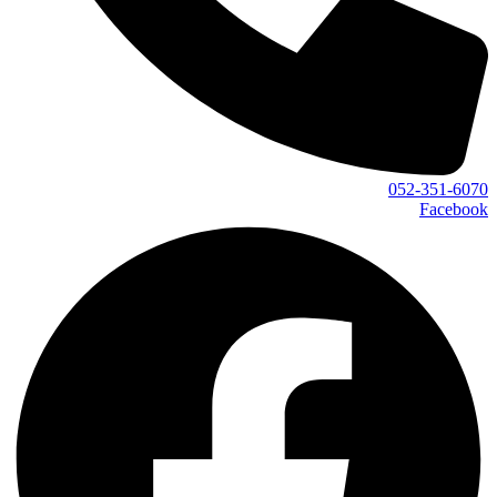
052-351-6070
Facebook