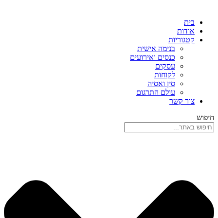
בית
אודות
קטגוריות
בנימה אישית
כנסים ואירועים
עסקים
לקוחות
סין ואסיה
עולם התרגום
צור קשר
חיפוש