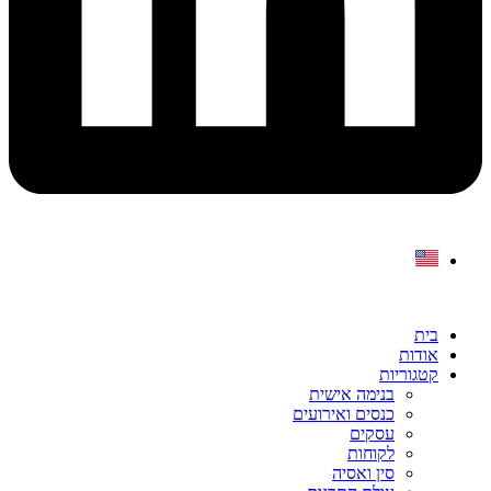
בית
אודות
קטגוריות
בנימה אישית
כנסים ואירועים
עסקים
לקוחות
סין ואסיה