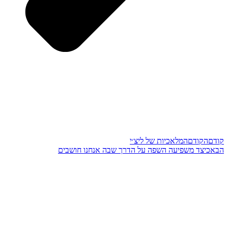
קודם
הקודם
המלאכיות של ליצ׳י
הבא
כיצד משפיעה השפה על הדרך שבה אנחנו חושבים