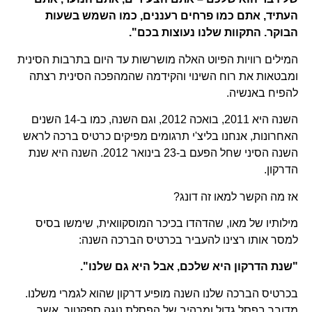
העתיד, אתם כמו פרחים רעננים, כמו השמש בשעות
הבוקר. התקוות שלנו נעוצות בכם".
המילים רוויות הפיוט האלה מושרשות עד היום בתרבות הסינית
ומבטאות את רוח השינוי והקידמה שהמהפכה הסינית רצתה
להפיח באנשיה.
השנה היא 2011, בואכה 2012, וגם השנה, כמו ב-14 השנים
האחרונות, אנחנו בליצ'י תרגומים מפיקים כרטיס ברכה לראש
השנה הסיני שחל הפעם ב-23 בינואר 2012. השנה היא שנת
הדרקון.
אז מה הקשר למאו זה דונג?
מילותיו של מאו, שהדהדו בכיכר המוסקוואית, שימשו בסיס
למסר אותו רצינו להעביר בכרטיס הברכה השנה:
"שנת הדרקון היא שלכם, אבל היא גם שלנו".
בכרטיס הברכה שלנו השנה מופיע דרקון שהוא לגמרי משלנו.
מדובר בפסל גדול ומרהיב של הפסלת נוגה ספקטור, אשר