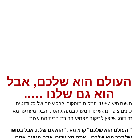
העולם הוא שלכם, אבל
הוא גם שלנו …..
השנה היא 1957. המקום:מוסקוה. קהל עצום של סטודנטים
סינים צופה נרגש עד דמעות במנהיג הסיני הבלי מעורער מאו
זה דונג שקפץ לביקור מפתיע בבירת ברית המועצות.
" העולם הוא שלכם"
קרא מאו,
"הוא גם שלנו, אבל בסופו
של דבר הוא שלכם – אתם הצעירים, אתם הנוער, אתם