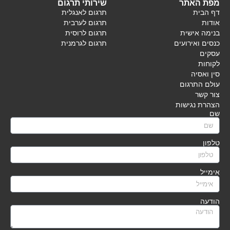
מפת האתר
שירותי תרגום
דף הבית
תרגום לאנגלית
אודות
תרגום לערבית
בנימה אישית
תרגום לרוסית
כנסים ואירועים
תרגום לגרמנית
עסקים
לקוחות
סין ואסיה
עולם התרגום
צור קשר
הצהרת נגישות
שם
טלפון
אימייל
הודעה