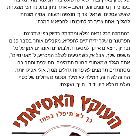
בעורכי דין מיומנים והכי חשוב – אתה ניחן בתכונה הכי מוצלחת
שאיש עסקים ישראלי צריך: חוצפה ותעוזה. אסיה מונחת
לרגליך, אתה צריך רק להיכנס ו"להביא א המכה".
בהתחלה הכל נראה נפלא ומתקתק בדיוק כפי שתכננת:
הפרטנרים שלך ידידותיים להפליא, מקבלים אותך בסבר פנים
ובחיוך, יוצאים איתך למסעדות ולבארים ואומרים אמן על כל
משפט שלך. אבל אז, כשמגיעים לשלב המכריע, ל"מאני טיים",
אתה מגלה שמאחורי החזות התמימה, החייכנית והחביבה,
מסתתרים תחמנים לא פחות גדולים ממך, אולי אפילו יותר.
החוזה לא חוזה, המילה לא מילה וסכומים גדולים של כסף
נעלמים כלא-היו. ידידי, חייך, נעקצת!