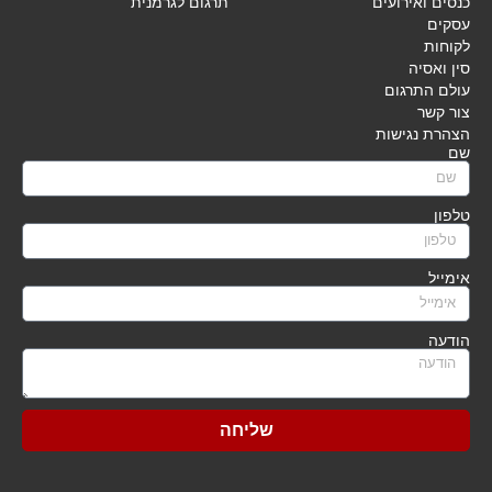
כנסים ואירועים
תרגום לגרמנית
עסקים
לקוחות
סין ואסיה
עולם התרגום
צור קשר
הצהרת נגישות
שם
טלפון
אימייל
הודעה
שליחה