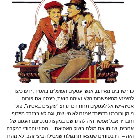
כדי שרבים מאיתנו, אנשי עסקים הפועלים באסיה, ידעו כיצד
להימנע מהאפשרות הלא נעימה הזאת, כינסנו את פורום
אסיה-ישראל לעסקים תחת הכותרת: "עוקצים באסיה". פול
ניומן ורוברט רדפורד אמנם לא היו שם, וגם לא ברנרד מיידוף
וחבריו, אבל אפשר היה להתרשם במקצת מנסיונם העגום של
אחרים, שניסו את מזלם בשוק האסיאתי – הסיני וההודי במקרה
הזה – היו בטוחים שמצאו תרנגולת שמטילה ביצי זהב, לא נזהרו