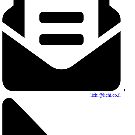
lichi@lichi.co.il