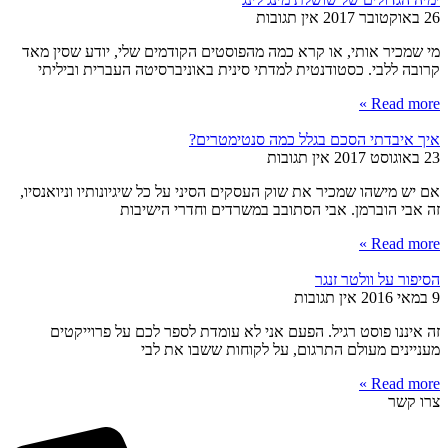
26 באוקטובר 2017
אין תגובות
מי שמכיר אותי, או קרא כמה מהפוסטים הקודמים שלי, יודע שסין מאד
קרובה ללבי. כסטודנטית למדתי סינית באוניברסיטה העברית וביליתי
Read more »
איך איבדתי הסכם בגלל כמה סנטימטרים?
23 באוגוסט 2017
אין תגובות
אם יש מישהו שמכיר את שוק העסקים הסיני על כל שיגיונותיו וניואנסיו,
זה אבי הוברמן. אבי הסתובב במשרדים וחדרי הישיבות
Read more »
הסיפור על וולטר זנגר
9 במאי 2016
אין תגובות
זה איננו פוסט רגיל. הפעם אני לא עומדת לספר לכם על פרוייקטים
מעניינים מעולם התרגום, על לקוחות ששבו את לבי
Read more »
צרו קשר