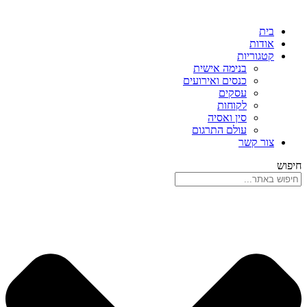
בית
אודות
קטגוריות
בנימה אישית
כנסים ואירועים
עסקים
לקוחות
סין ואסיה
עולם התרגום
צור קשר
חיפוש