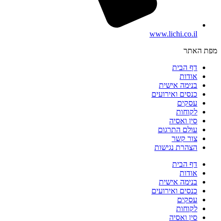
www.lichi.co.il
מפת האתר
דף הבית
אודות
בנימה אישית
כנסים ואירועים
עסקים
לקוחות
סין ואסיה
עולם התרגום
צור קשר
הצהרת נגישות
דף הבית
אודות
בנימה אישית
כנסים ואירועים
עסקים
לקוחות
סין ואסיה