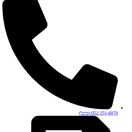
052-351-6070 (מיכל)