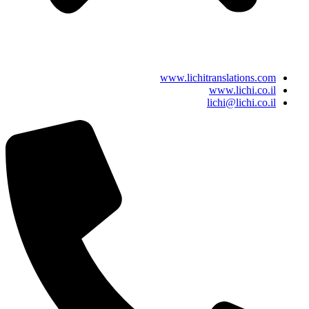
www.lichitranslations.com
www.lichi.co.il
lichi@lichi.co.il