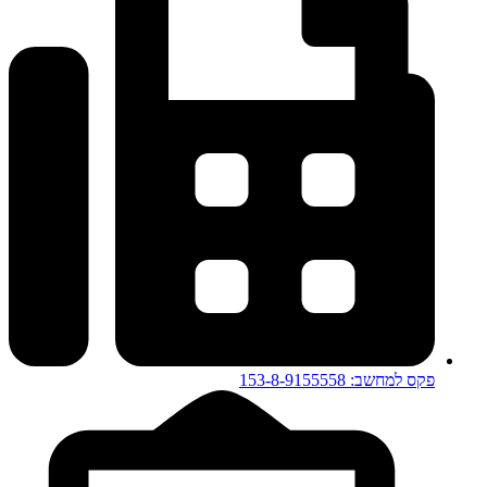
פקס למחשב: 153-8-9155558