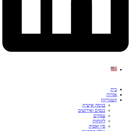
בית
אודות
קטגוריות
בנימה אישית
כנסים ואירועים
עסקים
לקוחות
סין ואסיה