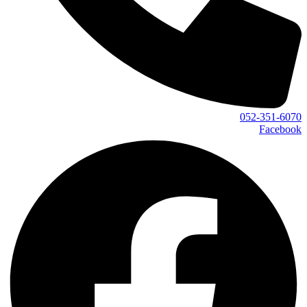
052-351-6070
Facebook