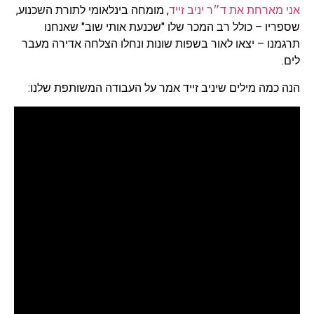
אני מארחת את ד״ר יניב זייד
, מומחה בינלאומי לתורת השכנוע,
שספריו – כולל רב המכר שלו "שכנעת אותי שוב" שאנחנו
תרגמנו – יצאו לאור בשפות שונות ונחלו הצלחה אדירה מעבר
לים.
הנה כמה מילים שיניב זייד אמר על העבודה המשותפת שלנו: