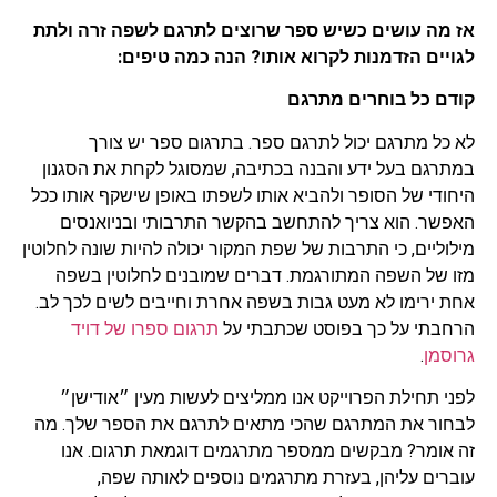
אז מה עושים כשיש ספר שרוצים לתרגם לשפה זרה ולתת
לגויים הזדמנות לקרוא אותו? הנה כמה טיפים:
קודם כל בוחרים מתרגם
לא כל מתרגם יכול לתרגם ספר. בתרגום ספר יש צורך
במתרגם בעל ידע והבנה בכתיבה, שמסוגל לקחת את הסגנון
היחודי של הסופר ולהביא אותו לשפתו באופן שישקף אותו ככל
האפשר. הוא צריך להתחשב בהקשר התרבותי ובניואנסים
מילוליים, כי התרבות של שפת המקור יכולה להיות שונה לחלוטין
מזו של השפה המתורגמת. דברים שמובנים לחלוטין בשפה
אחת ירימו לא מעט גבות בשפה אחרת וחייבים לשים לכך לב.
הרחבתי על כך בפוסט שכתבתי על
תרגום ספרו של דויד
גרוסמן
.
לפני תחילת הפרוייקט אנו ממליצים לעשות מעין ״אודישן״
לבחור את המתרגם שהכי מתאים לתרגם את הספר שלך. מה
זה אומר? מבקשים ממספר מתרגמים דוגמאת תרגום. אנו
עוברים עליהן, בעזרת מתרגמים נוספים לאותה שפה,