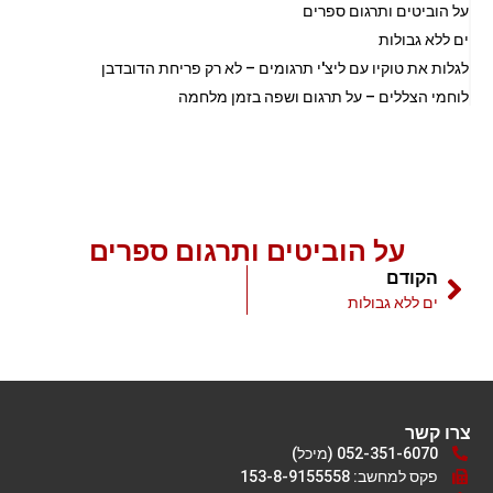
על הוביטים ותרגום ספרים
ים ללא גבולות
לגלות את טוקיו עם ליצ'י תרגומים – לא רק פריחת הדובדבן
לוחמי הצללים – על תרגום ושפה בזמן מלחמה
על הוביטים ותרגום ספרים
הקודם
ים ללא גבולות
צרו קשר
052-351-6070 (מיכל)
פקס למחשב: 153-8-9155558