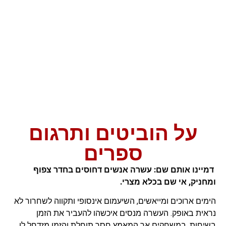
על הוביטים ותרגום
ספרים
דמיינו אותם שם: עשרה אנשים דחוסים בחדר צפוף
ומחניק, אי שם בכלא מצרי.
הימים ארוכים ומייאשים, השיעמום אינסופי ותקווה לשחרור לא
נראית באופק. העשרה מנסים איכשהו להעביר את הזמן
בשיחות, במשחקים אך המאמץ חסר תוחלת והזמן מזדחל לו