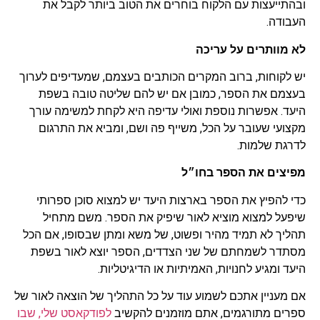
ובהתייעצות עם הלקוח בוחרים את הטוב ביותר לקבל את
העבודה.
לא מוותרים על עריכה
יש לקוחות, ברוב המקרים הכותבים בעצמם, שמעדיפים לערוך
בעצמם את הספר, כמובן אם יש להם שליטה טובה בשפת
היעד. אפשרות נוספת ואולי עדיפה היא לקחת למשימה עורך
מקצועי שעובר על הכל, משייף פה ושם, ומביא את התרגום
לדרגת שלמות.
מפיצים את הספר בחו״ל
כדי להפיץ את הספר בארצות היעד יש למצוא סוכן ספרותי
שיפעל למצוא מוציא לאור שיפיק את הספר. משם מתחיל
תהליך לא תמיד מהיר ופשוט, של משא ומתן שבסופו, אם הכל
מסתדר לשמחתם של שני הצדדים, הספר יוצא לאור בשפת
היעד ומגיע לחנויות, האמיתיות או הדיגיטליות.
אם מעניין אתכם לשמוע עוד על כל התהליך של הוצאה לאור של
ספרים מתורגמים, אתם מוזמנים להקשיב
לפודקאסט שלי, שבו