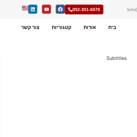
052-351-6070
lichi
בית
אודות
קטגוריות
צור קשר