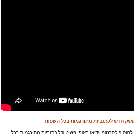
 ממשק חדש לכתוביות מתורגמות בכל השפות
וסיף לסרטוני וידיאו באופן פשוט וקל כתוביות מתורגמות בכל