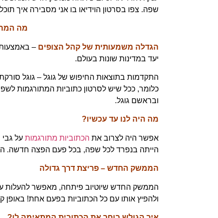
שפה. צפו בסרטון הוידיאו בו אני מסבירה איך תוכ
מה המהפ
הגדלה משמעותית של קהל הצופים
– באמצעות ה
יעד במדינות שונות בעולם.
התקדמות בתוצאות החיפוש של גוגל – גוגל סורק
כלומר, ככל שיש לסרטון כתוביות המתורגמות לשפות 
ובראשם גוגל.
מה היה לנו עד עכשיו?
אפשר היה לצרוב את
הכתוביות מתורגמות
על גבי 
הייתה בנפרד לכל שפה, בכל פעם הפצה חדשה. המשמ
הממשק החדש – פריצת דרך גדולה
הממשק החדש שיוטיוב פיתחה, מאפשר להעלות על א
ולהפיץ אותו עם כל הכתוביות בפעם אחת! באופן קל,
איך הגולש בוחר את הכתובית המתאימה לו?