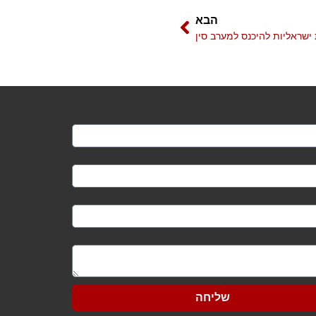
הבא
ישראליות להיכנס למערב סין
שליחה